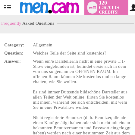
120
GRATIS
User
CREDITS!
status
Frequently
Asked Questions
Category:
Allgemein
Question:
Welches Teile der Seite sind kostenlos?
LIMITED TIME OFFER!
Answer:
Wenn ein/e Darsteller/in nicht in eine private 1:1-
Show eingebunden ist, befindet er/sie sich in dem
von uns so genannten OFFENEN RAUM. Im
offenen Raum können Sie kostenlos und so lange
chatten, wie Sie wollen.
Es sind immer Dutzende bildschöne Darsteller aus
allen Teilen der Welt online, flirten Sie kostenlos
mit ihnen, während Sie sich entscheiden, mit wem
Sie in eine Privatshow wollen.
Nicht registrierte Benutzer (d. h. Benutzer, die nie
einen Kauf getätigt haben oder sich nicht mit einem
bekannten Benutzernamen und Passwort eingeloggt
haben) werden nach einer bestimmten Zeit aus dem